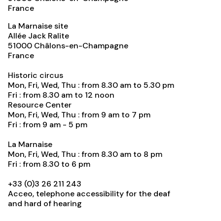
France
La Marnaise site
Allée Jack Ralite
51000
Châlons-en-Champagne
France
Historic circus
Mon, Fri, Wed, Thu : from 8.30 am to 5.30 pm
Fri : from 8.30 am to 12 noon
Resource Center
Mon, Fri, Wed, Thu : from 9 am to 7 pm
Fri : from 9 am - 5 pm
La Marnaise
Mon, Fri, Wed, Thu : from 8.30 am to 8 pm
Fri : from 8.30 to 6 pm
+33 (0)3 26 211 243
Acceo, telephone accessibility for the deaf
and hard of hearing