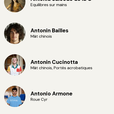
Equilibres sur mains
Antonin Bailles
Mât chinois
Antonin Cucinotta
Mât chinois, Portés acrobatiques
Vincent VDH
Antonio Armone
Roue Cyr