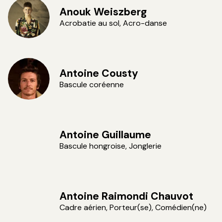
Anouk Weiszberg
Acrobatie au sol, Acro-danse
Antoine Cousty
Bascule coréenne
Antoine Guillaume
Bascule hongroise, Jonglerie
Antoine Raimondi Chauvot
Cadre aérien, Porteur(se), Comédien(ne)