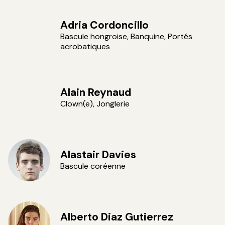
Adria Cordoncillo
Bascule hongroise, Banquine, Portés
acrobatiques
Alain Reynaud
Clown(e), Jonglerie
Alastair Davies
Bascule coréenne
Alberto Diaz Gutierrez