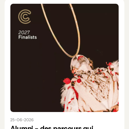
25-06-2026
Alumni - des parcours qui