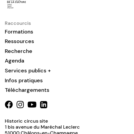
Raccourcis
Formations
Ressources
Recherche
Agenda
Services publics +
Infos pratiques
Téléchargements
Historic circus site
1 bis avenue du Maréchal Leclerc
51000
Châlons-en-Champagne