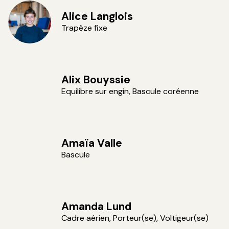
Alice Langlois
Trapèze fixe
Vincent VDH
Alix Bouyssie
Equilibre sur engin, Bascule coréenne
Amaïa Valle
Bascule
Amanda Lund
Cadre aérien, Porteur(se), Voltigeur(se)