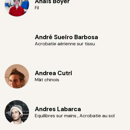
Anaïs Boyer
Fil
Vincent VDH
André Sueiro Barbosa
Acrobatie aérienne sur tissu
Andrea Cutri
Mât chinois
Andres Labarca
Equilibres sur mains , Acrobatie au sol