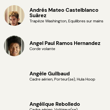
Andrés Mateo Castelblanco
Suãrez
Trapèze Washington, Equilibres sur mains
Angel Paul Ramos Hernandez
Corde volante
Angèle Guilbaud
Cadre aérien, Porteur(se), Hula Hoop
Angélique Rebolledo
Cadre aérien, Voltigeur(se)