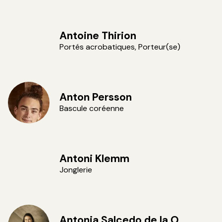
Antoine Thirion
Portés acrobatiques, Porteur(se)
Anton Persson
Bascule coréenne
Antoni Klemm
Jonglerie
Antonia Salcedo de la O