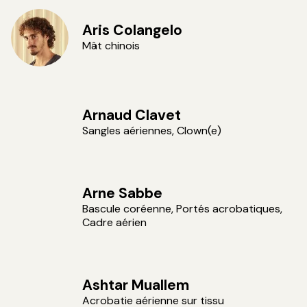
Vincent VDH
Aris Colangelo
Mât chinois
Arnaud Clavet
Sangles aériennes, Clown(e)
Arne Sabbe
Bascule coréenne, Portés acrobatiques,
Cadre aérien
Ashtar Muallem
Acrobatie aérienne sur tissu