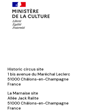
Historic circus site
1 bis avenue du Maréchal Leclerc
51000
Châlons-en-Champagne
France
La Marnaise site
Allée Jack Ralite
51000
Châlons-en-Champagne
France