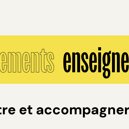
ements
enseigne
re et accompagner 