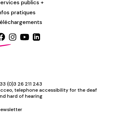
ervices publics +
nfos pratiques
éléchargements
33 (0)3 26 211 243
cceo, telephone accessibility for the deaf
nd hard of hearing
ewsletter