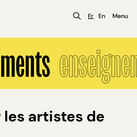
Fr
En
Menu
ments
enseigne
les artistes de