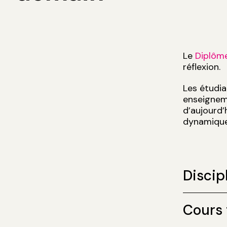
Le
Diplôme
réflexion
Les étudia
enseigneme
d’aujourd’
dynamique 
Discip
Cours 