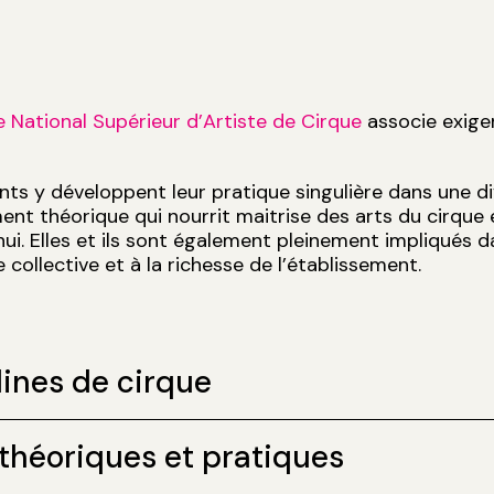
 National Supérieur d’Artiste de Cirque
associe exigen
.
nts y développent leur pratique singulière dans une di
nt théorique qui nourrit maitrise des arts du cirque 
hui. Elles et ils sont également pleinement impliqués d
collective et à la richesse de l’établissement.
lines de cirque
théoriques et pratiques