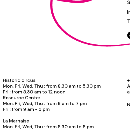
S
I
T
Historic circus
+
Mon, Fri, Wed, Thu : from 8.30 am to 5.30 pm
A
Fri : from 8.30 am to 12 noon
a
Resource Center
Mon, Fri, Wed, Thu : from 9 am to 7 pm
N
Fri : from 9 am - 5 pm
La Marnaise
Mon, Fri, Wed, Thu : from 8.30 am to 8 pm