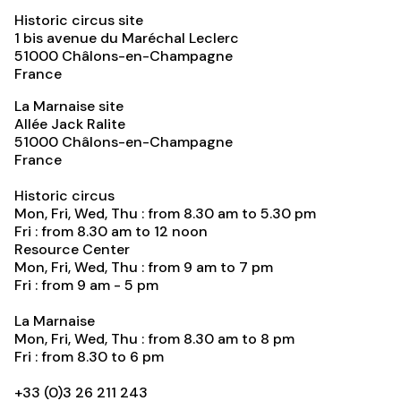
Historic circus site
1 bis avenue du Maréchal Leclerc
51000
Châlons-en-Champagne
France
La Marnaise site
Allée Jack Ralite
51000
Châlons-en-Champagne
France
Historic circus
Mon, Fri, Wed, Thu : from 8.30 am to 5.30 pm
Fri : from 8.30 am to 12 noon
Resource Center
Mon, Fri, Wed, Thu : from 9 am to 7 pm
Fri : from 9 am - 5 pm
La Marnaise
Mon, Fri, Wed, Thu : from 8.30 am to 8 pm
Fri : from 8.30 to 6 pm
+33 (0)3 26 211 243