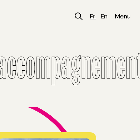
Fr
En
Menu
 accompagnement