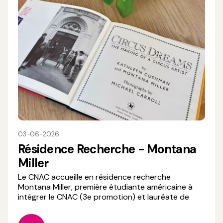
03-06-2026
Résidence Recherche - Montana
Miller
Le CNAC accueille en résidence recherche
Montana Miller, première étudiante américaine à
intégrer le CNAC (3e promotion) et lauréate de
l’appel à projet « soutien à la recherche en cirque
2026 ». Aujourd’hui enseignante-chercheuse à la