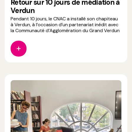
Retour sur 10 jours de médiation à
Verdun
Pendant 10 jours, le CNAC a installé son chapiteau
à Verdun, à l’occasion d’un partenariat inédit avec
la Communauté d’Agglomération du Grand Verdun
et Transversales Verdun – Scène conventionnée
d'intérêt national, mention art et création pour le
cirque. Pour accompagner les deux
représentations du