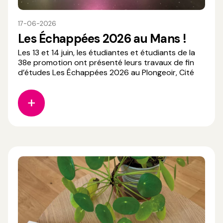
17-06-2026
Les Échappées 2026 au Mans !
Les 13 et 14 juin, les étudiantes et étudiants de la
38e promotion ont présenté leurs travaux de fin
d’études Les Échappées 2026 au Plongeoir, Cité
du Cirque – Pôle national Cirque Le Mans Sarthe
Pays de la Loire. Des journées riches en échanges,
en découvertes et en partage autour de leurs
projets