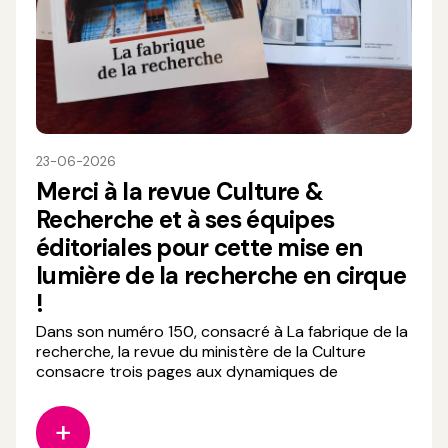
23-06-2026
Merci à la revue Culture &
Recherche et à ses équipes
éditoriales pour cette mise en
lumière de la recherche en cirque
!
Dans son numéro 150, consacré à La fabrique de la
recherche, la revue du ministère de la Culture
consacre trois pages aux dynamiques de
recherche qui traversent aujourd’hui les arts du
cirque, en mettant à l’honneur plusieurs initiatives
portées par le Centre de ressources et de