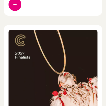
chorégraphique international, des professionnels
du