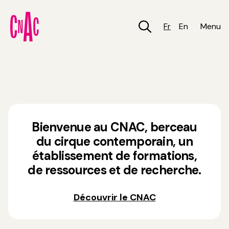
Aller
au
contenu
Fr
En
Menu
principal
Bienvenue au CNAC, berceau
du cirque contemporain, un
établissement de formations,
de ressources et de recherche.
Découvrir le CNAC