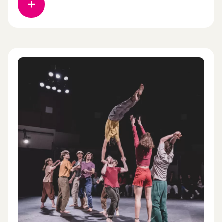
Bowling Green State University (Ohio, USA),
Montana a décidé d