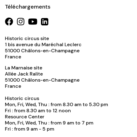
Téléchargements
Historic circus site
1 bis avenue du Maréchal Leclerc
51000
Châlons-en-Champagne
France
La Marnaise site
Allée Jack Ralite
51000
Châlons-en-Champagne
France
Historic circus
Mon, Fri, Wed, Thu : from 8.30 am to 5.30 pm
Fri : from 8.30 am to 12 noon
Resource Center
Mon, Fri, Wed, Thu : from 9 am to 7 pm
Fri : from 9 am - 5 pm