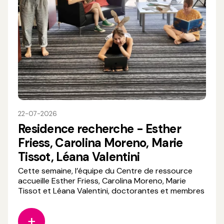
22-07-2026
Residence recherche - Esther
Friess, Carolina Moreno, Marie
Tissot, Léana Valentini
Cette semaine, l’équipe du Centre de ressource
accueille Esther Friess, Carolina Moreno, Marie
Tissot et Léana Valentini, doctorantes et membres
du collectif Faire Corps. Lauréates de l’appel à
projet « Soutien à la recherche en cirque 2026 » du
CNAC, elles se retrouvent pour une résidence d