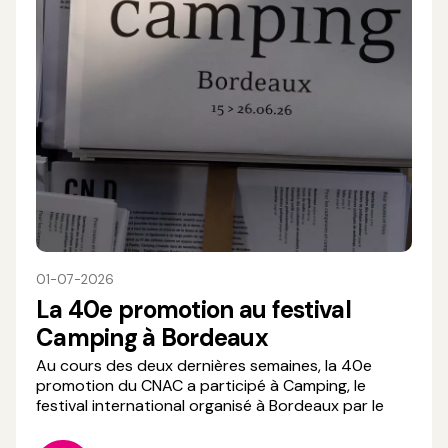
01-07-2026
La 40e promotion au festival
Camping à Bordeaux
Au cours des deux dernières semaines, la 40e
promotion du CNAC a participé à Camping, le
festival international organisé à Bordeaux par le
CND. Véritable lieu de rencontres et d'échanges
artistiques, Camping réunit des artistes de la scène