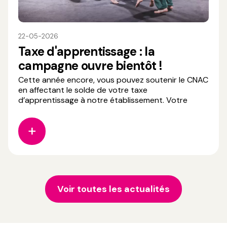
22-05-2026
Taxe d'apprentissage : la
campagne ouvre bientôt !
Cette année encore, vous pouvez soutenir le CNAC
en affectant le solde de votre taxe
d’apprentissage à notre établissement. Votre
contribution permet de : - Développer et
moderniser nos équipements pédagogiques, -
Accompagner la formation d’artistes de cirque
polyvalents et créatifs, - Favoriser l
Voir toutes les actualités