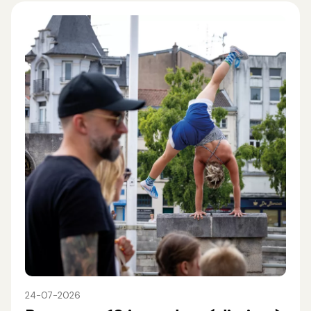
24-07-2026