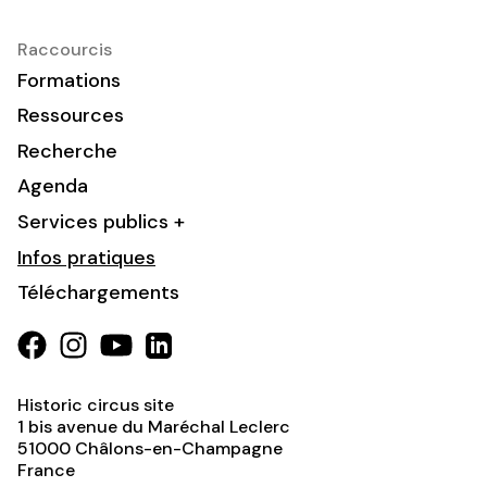
Raccourcis
Formations
Ressources
Recherche
Agenda
Services publics +
Infos pratiques
Téléchargements
Historic circus site
1 bis avenue du Maréchal Leclerc
51000
Châlons-en-Champagne
France