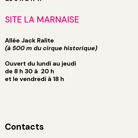
SITE LA MARNAISE
Allée Jack Ralite
(à 500 m du cirque historique)
Ouvert du lundi au jeudi
de 8 h 30 à 20 h
et le vendredi à 18 h
Contacts