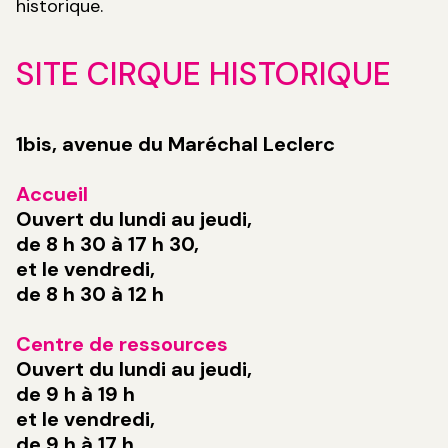
historique.
SITE CIRQUE HISTORIQUE
1bis, avenue du Maréchal Leclerc
Accueil
Ouvert du lundi au jeudi,
de 8 h 30 à 17 h 30,
et le vendredi,
de 8 h 30 à 12 h
Centre de ressources
Ouvert du lundi au jeudi,
de 9 h à 19 h
et le vendredi,
de 9 h à 17 h