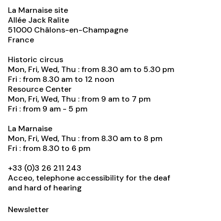
La Marnaise site
Allée Jack Ralite
51000
Châlons-en-Champagne
France
Historic circus
Mon, Fri, Wed, Thu : from 8.30 am to 5.30 pm
Fri : from 8.30 am to 12 noon
Resource Center
Mon, Fri, Wed, Thu : from 9 am to 7 pm
Fri : from 9 am - 5 pm
La Marnaise
Mon, Fri, Wed, Thu : from 8.30 am to 8 pm
Fri : from 8.30 to 6 pm
+33 (0)3 26 211 243
Acceo, telephone accessibility for the deaf
and hard of hearing
Newsletter