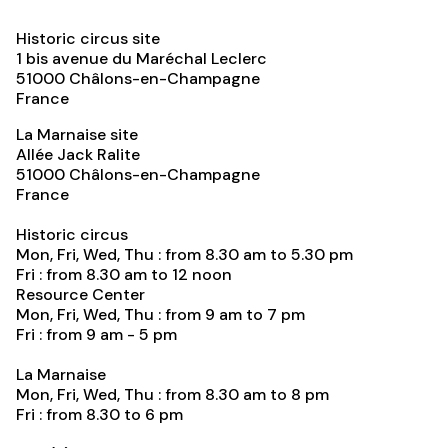
Historic circus site
1 bis avenue du Maréchal Leclerc
51000
Châlons-en-Champagne
France
La Marnaise site
Allée Jack Ralite
51000
Châlons-en-Champagne
France
Historic circus
Mon, Fri, Wed, Thu : from 8.30 am to 5.30 pm
Fri : from 8.30 am to 12 noon
Resource Center
Mon, Fri, Wed, Thu : from 9 am to 7 pm
Fri : from 9 am - 5 pm
La Marnaise
Mon, Fri, Wed, Thu : from 8.30 am to 8 pm
Fri : from 8.30 to 6 pm