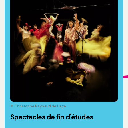
© Christophe Raynaud de Lage
Spectacles de fin d'études