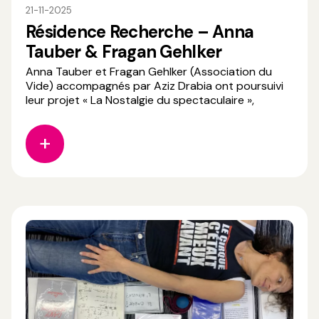
21-11-2025
Résidence Recherche – Anna
Tauber & Fragan Gehlker
Anna Tauber et Fragan Gehlker (Association du
Vide) accompagnés par Aziz Drabia ont poursuivi
leur projet « La Nostalgie du spectaculaire »,
lauréat de l’appel à projets Soutien à la recherche
en cirque 2025 (CNAC), lors d’une résidence au
Centre de ressource au CNAC. Avec « La Nostalgie
du