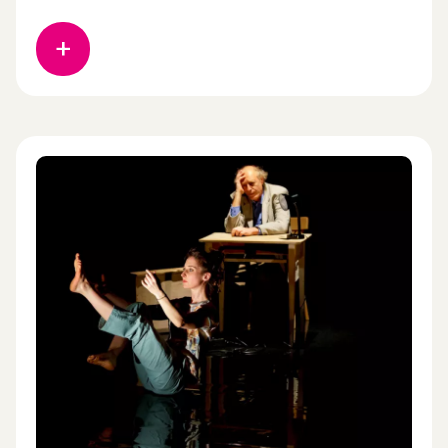
recherche portées par des artistes ainsi que des
chercheuses et chercheurs. Les candidatures sont
à soumettre par email à l’adresse
recherche@cnac.fr avant le