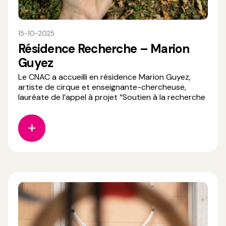
15-10-2025
Résidence Recherche – Marion
Guyez
Le CNAC a accueilli en résidence Marion Guyez,
artiste de cirque et enseignante-chercheuse,
lauréate de l’appel à projet “Soutien à la recherche
en cirque 2025”. Son projet, “Devenir dramaturge
pour le cirque” explore l’émergence et le rôle des
dramaturges dans le cirque contemporain : leurs