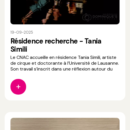
19-09-2025
Résidence recherche - Tania
Simili
Le CNAC accueille en résidence Tania Simili, artiste
de cirque et doctorante à l’Université de Lausanne.
Son travail s’inscrit dans une réflexion autour du
cirque autobiographique, qu’elle explore à travers
son projet “Le cirque autobiographique : vers une
dramaturgie libre des écritures