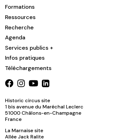
Formations
Ressources
Recherche
Agenda
Services publics +
Infos pratiques
Téléchargements
Historic circus site
1 bis avenue du Maréchal Leclerc
51000
Châlons-en-Champagne
France
La Marnaise site
Allée Jack Ralite