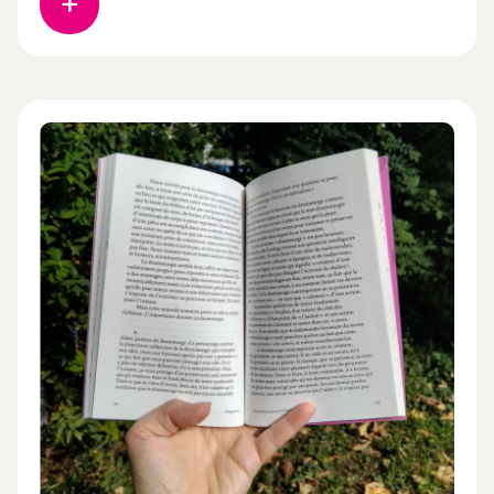
pratique du fil en un langage sensible et visuel. En
mêlant