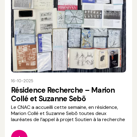
16-10-2025
Résidence Recherche – Marion
Collé et Suzanne Sebõ
Le CNAC a accueilli cette semaine, en résidence,
Marion Collé et Suzanne Sebõ toutes deux
lauréates de l’appel à projet Soutien à la recherche
en cirque 2025. Leur projet, « Les enroulés : une
notation poétique », propose de traduire la