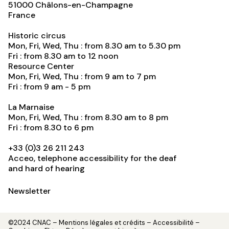
51000
Châlons-en-Champagne
France
Historic circus
Mon, Fri, Wed, Thu : from 8.30 am to 5.30 pm
Fri : from 8.30 am to 12 noon
Resource Center
Mon, Fri, Wed, Thu : from 9 am to 7 pm
Fri : from 9 am - 5 pm
La Marnaise
Mon, Fri, Wed, Thu : from 8.30 am to 8 pm
Fri : from 8.30 to 6 pm
+33 (0)3 26 211 243
Acceo, telephone accessibility for the deaf
and hard of hearing
Newsletter
©2024 CNAC –
Mentions légales et crédits
– Accessibilité –