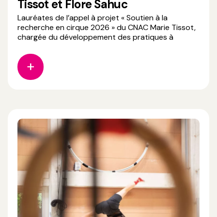
Tissot et Flore Sahuc
Lauréates de l’appel à projet « Soutien à la
recherche en cirque 2026 » du CNAC Marie Tissot,
chargée du développement des pratiques à
Utopistes - Cité internationale des arts du cirque
et Flore Sahuc, masterante en psychologie sociale
à l’Université Lumière Lyon 2, mènent une résidence
de recherche