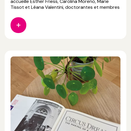
accueille Esther Friess, Carolina Moreno, Marie
Tissot et Léana Valentini, doctorantes et membres
du collectif Faire Corps. Lauréates de l’appel à
projet « Soutien à la recherche en cirque 2026 » du
CNAC, elles se retrouvent pour une résidence d