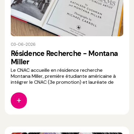
03-06-2026
Résidence Recherche - Montana
Miller
Le CNAC accueille en résidence recherche
Montana Miller, première étudiante américaine à
intégrer le CNAC (3e promotion) et lauréate de
l’appel à projet « soutien à la recherche en cirque
2026 ». Aujourd’hui enseignante-chercheuse à la
Bowling Green State University (Ohio, USA),
Montana a décidé d