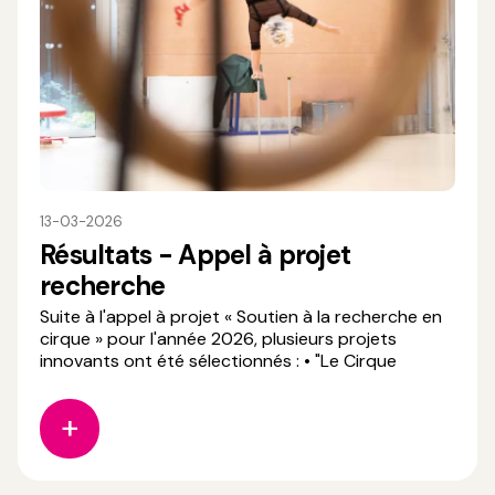
13-03-2026
Résultats - Appel à projet
recherche
Suite à l'appel à projet « Soutien à la recherche en
cirque » pour l'année 2026, plusieurs projets
innovants ont été sélectionnés : • "Le Cirque
autobiographique", projet porté par Tania Simili •
"Hybridation des équilibres sur les mains", projet
porté par Camille Bontout, Maurizio Martinez, Step