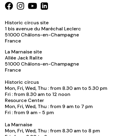
Historic circus site
1 bis avenue du Maréchal Leclerc
51000
Châlons-en-Champagne
France
La Marnaise site
Allée Jack Ralite
51000
Châlons-en-Champagne
France
Historic circus
Mon, Fri, Wed, Thu : from 8.30 am to 5.30 pm
Fri : from 8.30 am to 12 noon
Resource Center
Mon, Fri, Wed, Thu : from 9 am to 7 pm
Fri : from 9 am - 5 pm
La Marnaise
Mon, Fri, Wed, Thu : from 8.30 am to 8 pm