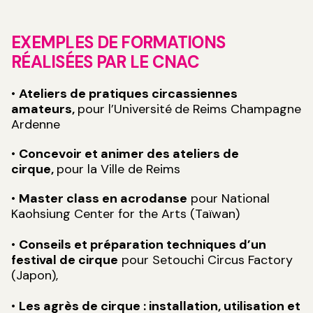
EXEMPLES DE FORMATIONS
RÉALISÉES PAR LE CNAC
•
Ateliers de pratiques circassiennes
amateurs,
pour l’Université
de Reims Champagne
Ardenne
•
Concevoir et animer des ateliers de
cirque,
pour la Ville de Reims
•
Master class en acrodanse
pour National
Kaohsiung Center for the Arts (Taïwan)
•
Conseils et préparation techniques d’un
festival de cirque
pour Setouchi Circus Factory
(Japon),
•
Les agrès de cirque : installation, utilisation et