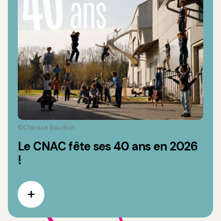
©Clarisse Baudoin
Le CNAC fête ses 40 ans en 2026
!