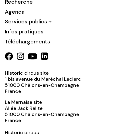
Recherche
Agenda
Services publics +
Infos pratiques
Téléchargements
Historic circus site
1 bis avenue du Maréchal Leclerc
51000
Châlons-en-Champagne
France
La Marnaise site
Allée Jack Ralite
51000
Châlons-en-Champagne
France
Historic circus