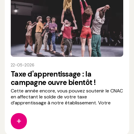
22-05-2026
Taxe d'apprentissage : la
campagne ouvre bientôt !
Cette année encore, vous pouvez soutenir le CNAC
en affectant le solde de votre taxe
d’apprentissage à notre établissement. Votre
contribution permet de : - Développer et
moderniser nos équipements pédagogiques, -
Accompagner la formation d’artistes de cirque
polyvalents et créatifs, - Favoriser l