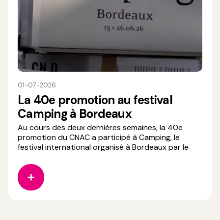
01-07-2026
La 40e promotion au festival
Camping à Bordeaux
Au cours des deux dernières semaines, la 40e
promotion du CNAC a participé à Camping, le
festival international organisé à Bordeaux par le
CND. Véritable lieu de rencontres et d'échanges
artistiques, Camping réunit des artistes de la scène
chorégraphique international, des professionnels
du