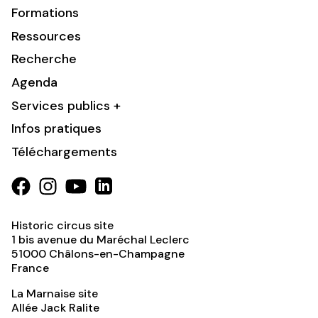
Formations
Ressources
Recherche
Agenda
Services publics +
Infos pratiques
Téléchargements
Historic circus site
1 bis avenue du Maréchal Leclerc
51000
Châlons-en-Champagne
France
La Marnaise site
Allée Jack Ralite