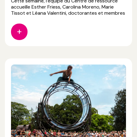
Cette semaine, l’équipe du Centre de ressource
accueille Esther Friess, Carolina Moreno, Marie
Tissot et Léana Valentini, doctorantes et membres
du collectif Faire Corps. Lauréates de l’appel à
projet « Soutien à la recherche en cirque 2026 » du
CNAC, elles se retrouvent pour une résidence d