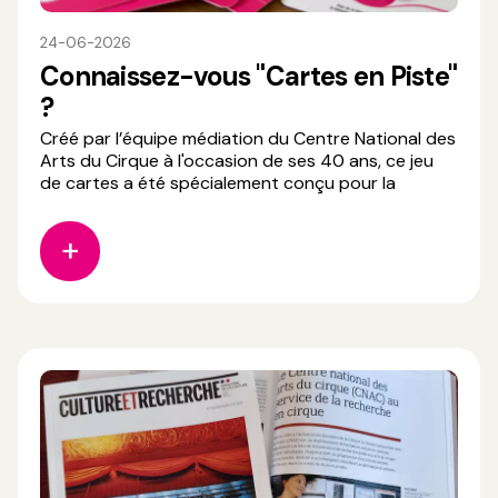
24-06-2026
Connaissez-vous "Cartes en Piste"
?
Créé par l’équipe médiation du Centre National des
Arts du Cirque à l'occasion de ses 40 ans, ce jeu
de cartes a été spécialement conçu pour la
médiation culturelle. En reconstituant une frise
chronologique, les participants découvrent les
grands événements, les lieux, les artistes et les
compagnies