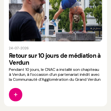
24-07-2026
Retour sur 10 jours de médiation à
Verdun
Pendant 10 jours, le CNAC a installé son chapiteau
à Verdun, à l’occasion d’un partenariat inédit avec
la Communauté d’Agglomération du Grand Verdun
et Transversales Verdun – Scène conventionnée
d'intérêt national, mention art et création pour le
cirque. Pour accompagner les deux
représentations du