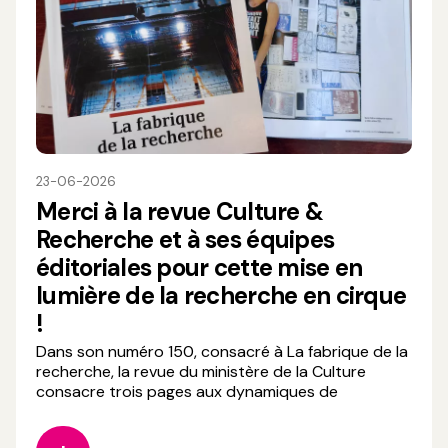
23-06-2026
Merci à la revue Culture &
Recherche et à ses équipes
éditoriales pour cette mise en
lumière de la recherche en cirque
!
Dans son numéro 150, consacré à La fabrique de la
recherche, la revue du ministère de la Culture
consacre trois pages aux dynamiques de
recherche qui traversent aujourd’hui les arts du
cirque, en mettant à l’honneur plusieurs initiatives