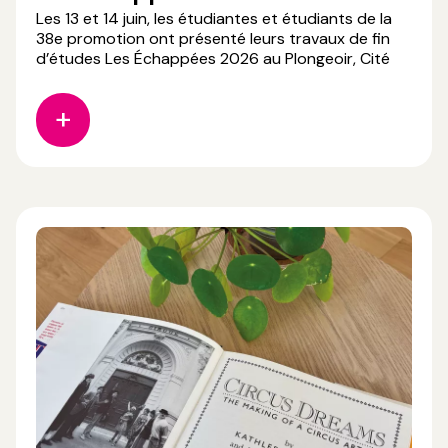
Les 13 et 14 juin, les étudiantes et étudiants de la
38e promotion ont présenté leurs travaux de fin
d’études Les Échappées 2026 au Plongeoir, Cité
du Cirque – Pôle national Cirque Le Mans Sarthe
Pays de la Loire. Des journées riches en échanges,
en découvertes et en partage autour de leurs
projets