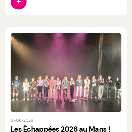
portées par le Centre de ressources et de
recherche du CNAC. À
17-06-2026
Les Échappées 2026 au Mans !