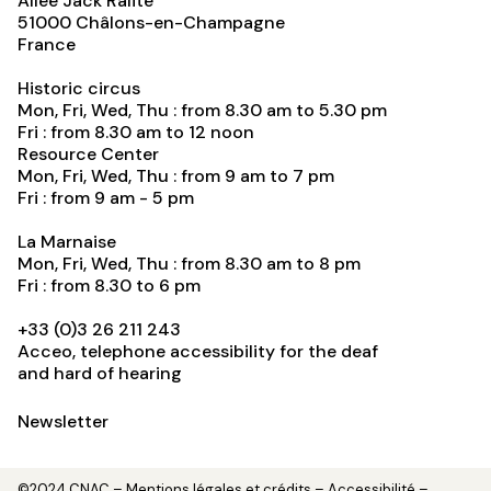
Allée Jack Ralite
51000
Châlons-en-Champagne
France
Historic circus
Mon, Fri, Wed, Thu : from 8.30 am to 5.30 pm
Fri : from 8.30 am to 12 noon
Resource Center
Mon, Fri, Wed, Thu : from 9 am to 7 pm
Fri : from 9 am - 5 pm
La Marnaise
Mon, Fri, Wed, Thu : from 8.30 am to 8 pm
Fri : from 8.30 to 6 pm
+33 (0)3 26 211 243
Acceo, telephone accessibility for the deaf
and hard of hearing
Newsletter
©2024 CNAC –
Mentions légales et crédits
– Accessibilité –