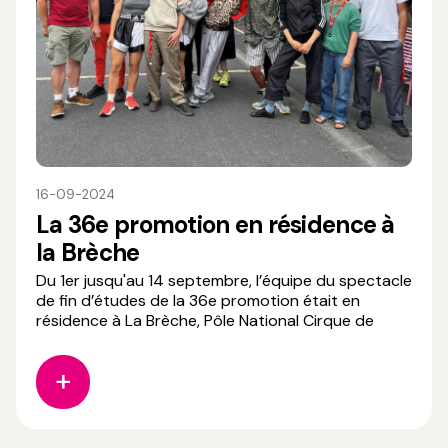
16-09-2024
La 36e promotion en résidence à
la Brèche
Du 1er jusqu'au 14 septembre, l’équipe du spectacle
de fin d’études de la 36e promotion était en
résidence à La Brèche, Pôle National Cirque de
Normandie, dans la grande salle pour deux
semaines de création. Mis en scène par Martin
Palisse et David Gauchard de L'unijambiste Cie,
collaboration