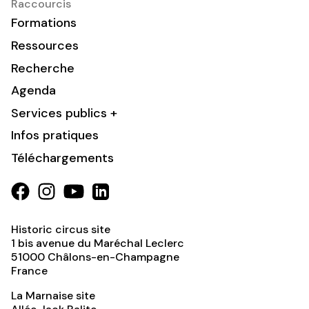
Raccourcis
Formations
Ressources
Recherche
Agenda
Services publics +
Infos pratiques
Téléchargements
Historic circus site
1 bis avenue du Maréchal Leclerc
51000
Châlons-en-Champagne
France
La Marnaise site