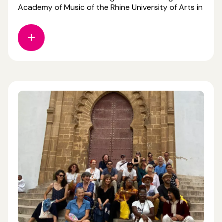
Academy of Music of the Rhine University of Arts in
Strasbourg. As a reminder, ANESCAS ( Bureau
Anescas) brings together higher education
institutions in France involved in the performing
arts (dance, music