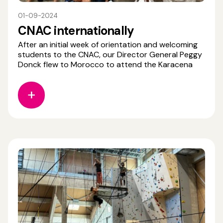
01-09-2024
CNAC internationally
After an initial week of orientation and welcoming
students to the CNAC, our Director General Peggy
Donck flew to Morocco to attend the Karacena
Biennale alongside other members of circus
institutions and schools from around the world. It
was a trip rich in discoveries and discussions,
guided by