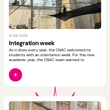
31-08-2024
Integration week
As it does every year, the CNAC welcomed its
students with an orientation week. For this new
academic year, the CNAC team wanted to
promote cohesion between classes, help students
plan their future, and raise awareness of the
school's values. This week of meetings also
focused on discovering the