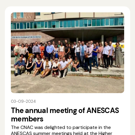
03-09-2024
The annual meeting of ANESCAS
members
The CNAC was delighted to participate in the
ANESCAS summer meetings held at the Higher