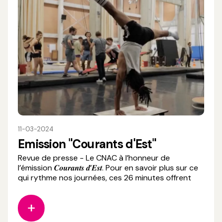
11-03-2024
Emission "Courants d'Est"
Revue de presse - Le CNAC à l’honneur de
l’émission 𝑪𝒐𝒖𝒓𝒂𝒏𝒕𝒔 𝒅’𝑬𝒔𝒕. Pour en savoir plus sur ce
qui rythme nos journées, ces 26 minutes offrent
avec brio un joli panorama de ce qui se passe dans
notre établissement. Soutenir le cirque
contemporain, entraînement, création,
transmission, ingénierie