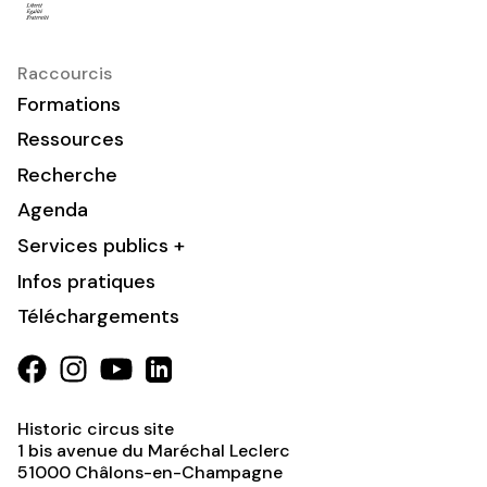
Raccourcis
Formations
Ressources
Recherche
Agenda
Services publics +
Infos pratiques
Téléchargements
Historic circus site
1 bis avenue du Maréchal Leclerc
51000
Châlons-en-Champagne