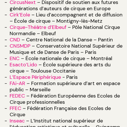
CircusNext
– Dispositif de soutien aux futures
générations d’auteurs de cirque en Europe
Cirk’Eole
– Lieu d’accompagnent et de diffusion
– École de cirque – Montigny-lès-Metz
Cirque-Théâtre d’Elbeuf
– Pôle National Cirque
Normandie – Elbeuf
CND
– Centre National de la Danse – Pantin
CNSMDP
– Conservatoire National Supérieur de
Musique et de Danse de Paris – Paris
ENC
– École nationale de cirque – Montréal
Esacto’Lido
– École supérieure des arts du
cirque – Toulouse Occitanie
L’Espace Périphérique
- Paris
FAi-AR
– Formation supérieure d’art en espace
public – Marseille
FEDEC
– Fédération Européenne des Ecoles de
Cirque professionnelles
FFEC
– Fédération Française des Ecoles de
Cirque
Inseac
– L’Institut national supérieur de