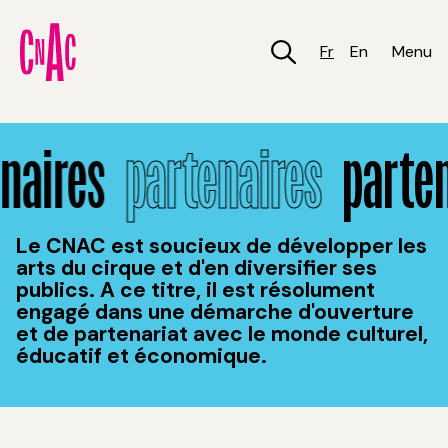
Aller
au
contenu
Fr
En
Menu
principal
Partenaires
naires
partenaires
parten
Le CNAC est soucieux de développer les
arts du cirque et d'en diversifier ses
publics. A ce titre, il est résolument
engagé dans une démarche d'ouverture
et de partenariat avec le monde culturel,
éducatif et économique.