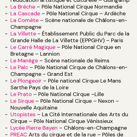
l’éducation artistique et culturelle – Guingamp
La Brèche
– Pôle National Cirque Normandie
La Cascade
– Pôle National Cirque – Ardèche
La Comète
– Scène nationale de Châlons-en-
Champagne
La Villette
- Établissement Public du Parc de la
Grande Halle de La Villette (EPPGHV) – Paris
Le Carré Magique
– Pôle National Cirque en
Bretagne – Lannion
Le Manège
– Scène nationale de Reims
Le Palc
– Pôle National Cirque de Châlons-en-
Champagne - Grand Est
Le Plongeoir
– Pôle national Cirque Le Mans
Sarthe Pays de la Loire
Le Prato
– Pôle National Cirque –Lille
Le Sirque
– Pôle National Cirque – Nexon –
Nouvelle Aquitaine
Utopistes
– La Cité Internationale des Arts du
Cirque – Pôle National Cirque Vénissieux
Lycée Pierre Bayen
– Châlons-en-Champagne
PREAC
Arts du cirque et de la rue – Pôles de