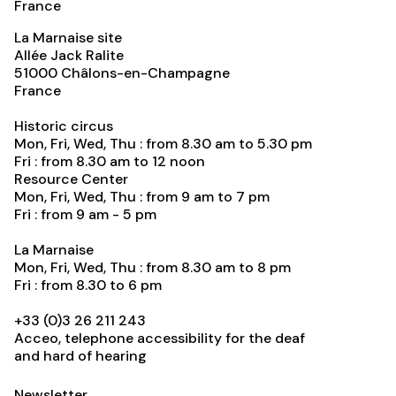
France
La Marnaise site
Allée Jack Ralite
51000
Châlons-en-Champagne
France
Historic circus
Mon, Fri, Wed, Thu : from 8.30 am to 5.30 pm
Fri : from 8.30 am to 12 noon
Resource Center
Mon, Fri, Wed, Thu : from 9 am to 7 pm
Fri : from 9 am - 5 pm
La Marnaise
Mon, Fri, Wed, Thu : from 8.30 am to 8 pm
Fri : from 8.30 to 6 pm
+33 (0)3 26 211 243
Acceo, telephone accessibility for the deaf
and hard of hearing
Newsletter