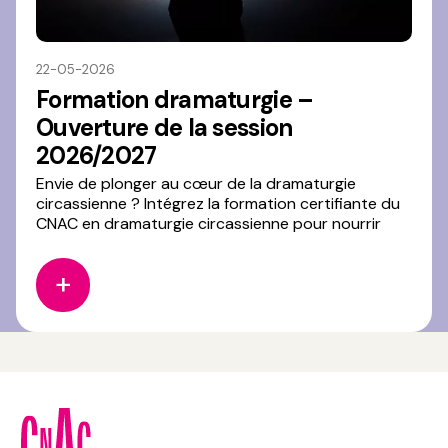
22-05-2026
Formation dramaturgie –
Ouverture de la session
2026/2027
Envie de plonger au cœur de la dramaturgie
circassienne ? Intégrez la formation certifiante du
CNAC en dramaturgie circassienne pour nourrir
votre pratique et explorer de nouvelles façons de
penser et accompagner vos projets d’écriture. Les
inscriptions pour la prochaine session 2026/2027
sont