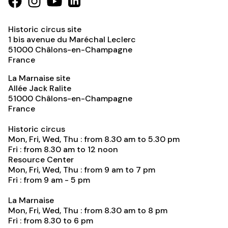
Historic circus site
1 bis avenue du Maréchal Leclerc
51000
Châlons-en-Champagne
France
La Marnaise site
Allée Jack Ralite
51000
Châlons-en-Champagne
France
Historic circus
Mon, Fri, Wed, Thu : from 8.30 am to 5.30 pm
Fri : from 8.30 am to 12 noon
Resource Center
Mon, Fri, Wed, Thu : from 9 am to 7 pm
Fri : from 9 am - 5 pm
La Marnaise
Mon, Fri, Wed, Thu : from 8.30 am to 8 pm
Fri : from 8.30 to 6 pm