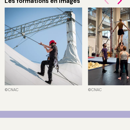
Les formations en images
©CNAC
©CNAC