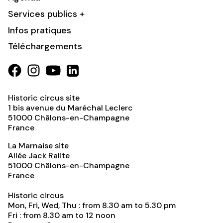
Services publics +
Infos pratiques
Téléchargements
Historic circus site
1 bis avenue du Maréchal Leclerc
51000
Châlons-en-Champagne
France
La Marnaise site
Allée Jack Ralite
51000
Châlons-en-Champagne
France
Historic circus
Mon, Fri, Wed, Thu : from 8.30 am to 5.30 pm
Fri : from 8.30 am to 12 noon