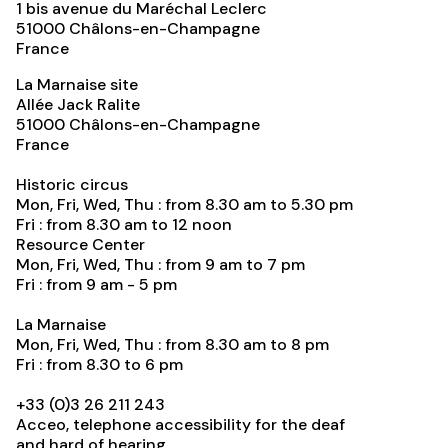
1 bis avenue du Maréchal Leclerc
51000
Châlons-en-Champagne
France
La Marnaise site
Allée Jack Ralite
51000
Châlons-en-Champagne
France
Historic circus
Mon, Fri, Wed, Thu : from 8.30 am to 5.30 pm
Fri : from 8.30 am to 12 noon
Resource Center
Mon, Fri, Wed, Thu : from 9 am to 7 pm
Fri : from 9 am - 5 pm
La Marnaise
Mon, Fri, Wed, Thu : from 8.30 am to 8 pm
Fri : from 8.30 to 6 pm
+33 (0)3 26 211 243
Acceo, telephone accessibility for the deaf
and hard of hearing