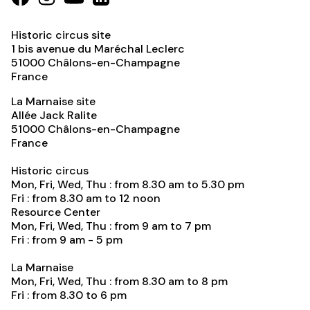
Historic circus site
1 bis avenue du Maréchal Leclerc
51000
Châlons-en-Champagne
France
La Marnaise site
Allée Jack Ralite
51000
Châlons-en-Champagne
France
Historic circus
Mon, Fri, Wed, Thu : from 8.30 am to 5.30 pm
Fri : from 8.30 am to 12 noon
Resource Center
Mon, Fri, Wed, Thu : from 9 am to 7 pm
Fri : from 9 am - 5 pm
La Marnaise
Mon, Fri, Wed, Thu : from 8.30 am to 8 pm
Fri : from 8.30 to 6 pm