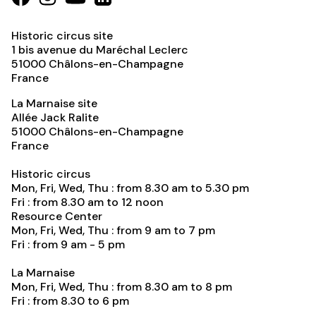
Historic circus site
1 bis avenue du Maréchal Leclerc
51000
Châlons-en-Champagne
France
La Marnaise site
Allée Jack Ralite
51000
Châlons-en-Champagne
France
Historic circus
Mon, Fri, Wed, Thu : from 8.30 am to 5.30 pm
Fri : from 8.30 am to 12 noon
Resource Center
Mon, Fri, Wed, Thu : from 9 am to 7 pm
Fri : from 9 am - 5 pm
La Marnaise
Mon, Fri, Wed, Thu : from 8.30 am to 8 pm
Fri : from 8.30 to 6 pm