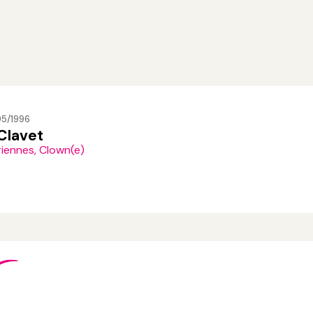
95/1996
Clavet
riennes, Clown(e)