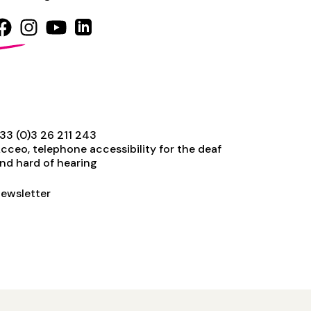
33 (0)3 26 211 243
cceo, telephone accessibility for the deaf
nd hard of hearing
ewsletter