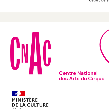
débat de se
Centre National
des Arts du Cirque