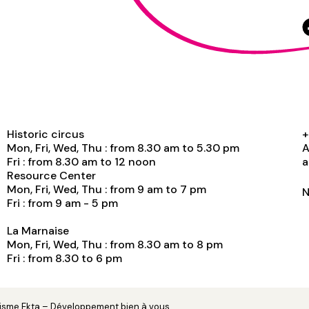
Historic circus
+
Mon, Fri, Wed, Thu : from 8.30 am to 5.30 pm
A
Fri : from 8.30 am to 12 noon
a
Resource Center
Mon, Fri, Wed, Thu : from 9 am to 7 pm
N
Fri : from 9 am - 5 pm
La Marnaise
Mon, Fri, Wed, Thu : from 8.30 am to 8 pm
Fri : from 8.30 to 6 pm
hisme
Ekta
– Développement
bien à vous