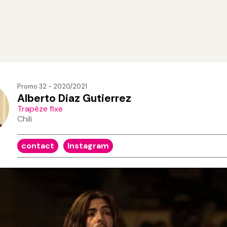
Promo 32 - 2020/2021
Alberto Diaz Gutierrez
Trapèze fixe
Chili
contact
Instagram