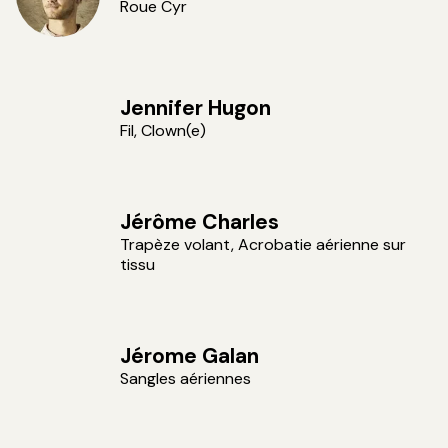
Roue Cyr
Jennifer Hugon
Fil, Clown(e)
Jérôme Charles
Trapèze volant, Acrobatie aérienne sur
tissu
Jérome Galan
Sangles aériennes