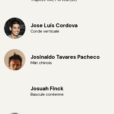
Jose Luis Cordova
Corde verticale
Josinaldo Tavares Pacheco
Mât chinois
Josuah Finck
Bascule coréenne