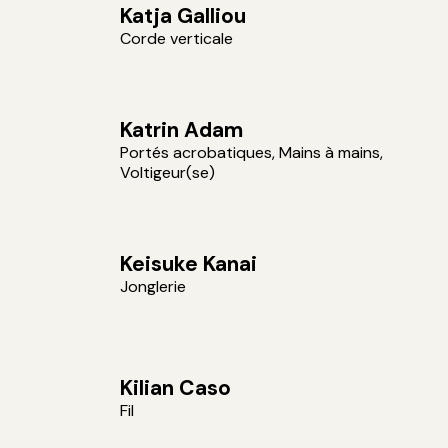
Katja Galliou
Corde verticale
Katrin Adam
Portés acrobatiques, Mains à mains,
Voltigeur(se)
Keisuke Kanai
Jonglerie
Kilian Caso
Fil