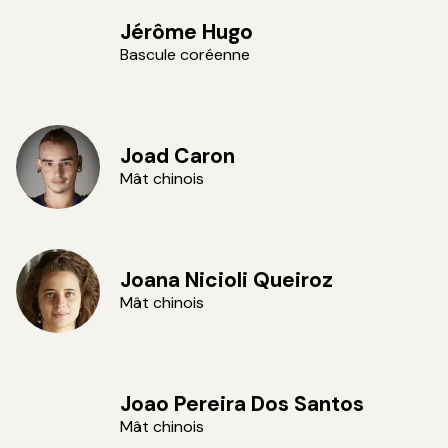
Jérôme Hugo
Bascule coréenne
Joad Caron
Mât chinois
Joana Nicioli Queiroz
Mât chinois
Joao Pereira Dos Santos
Mât chinois