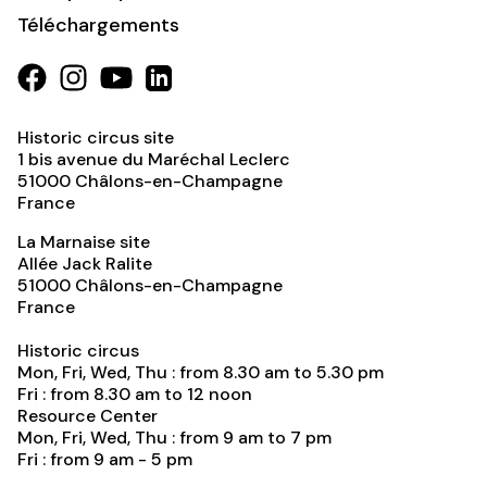
Téléchargements
Historic circus site
1 bis avenue du Maréchal Leclerc
51000
Châlons-en-Champagne
France
La Marnaise site
Allée Jack Ralite
51000
Châlons-en-Champagne
France
Historic circus
Mon, Fri, Wed, Thu : from 8.30 am to 5.30 pm
Fri : from 8.30 am to 12 noon
Resource Center
Mon, Fri, Wed, Thu : from 9 am to 7 pm
Fri : from 9 am - 5 pm