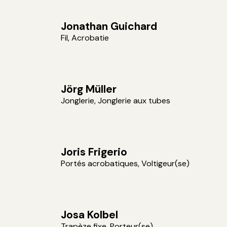
Jonathan Guichard
Fil, Acrobatie
Jörg Müller
Jonglerie, Jonglerie aux tubes
Joris Frigerio
Portés acrobatiques, Voltigeur(se)
Josa Kolbel
Trapèze fixe, Porteur(se)