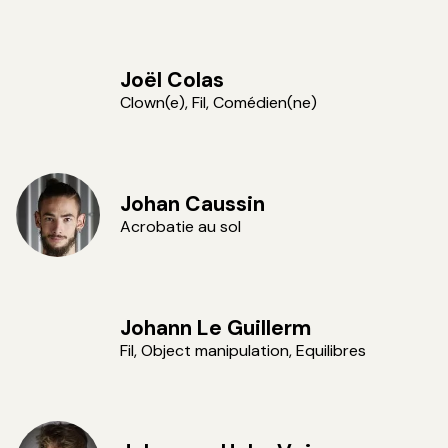
Joël Colas
Clown(e), Fil, Comédien(ne)
Johan Caussin
Acrobatie au sol
Johann Le Guillerm
Fil, Object manipulation, Equilibres