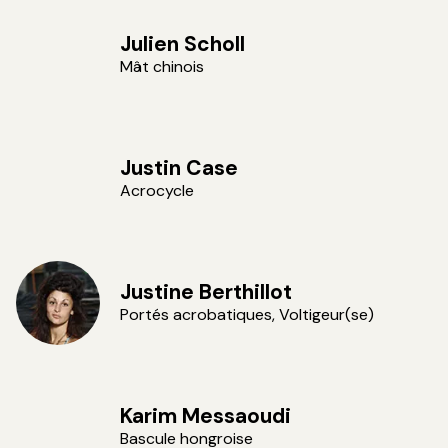
Julien Scholl
Mât chinois
Justin Case
Acrocycle
Justine Berthillot
Portés acrobatiques, Voltigeur(se)
Karim Messaoudi
Bascule hongroise