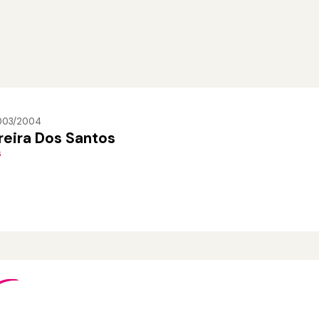
2003/2004
reira Dos Santos
s