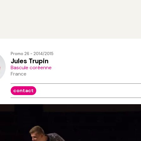
Promo 26 - 2014/2015
Jules Trupin
Bascule coréenne
France
contact