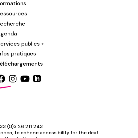
ormations
essources
Recherche
Agenda
ervices publics +
nfos pratiques
éléchargements
33 (0)3 26 211 243
cceo, telephone accessibility for the deaf