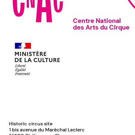
Centre National
des Arts du Cirque
Historic circus site
1 bis avenue du Maréchal Leclerc