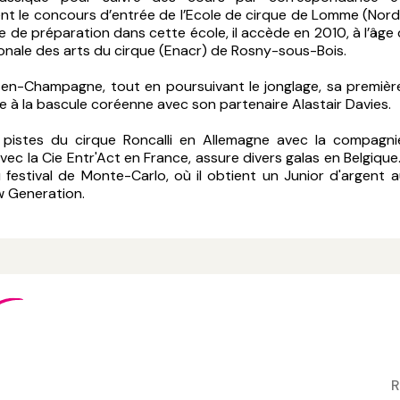
ent le concours d’entrée de l’Ecole de cirque de Lomme (Nord
 de préparation dans cette école, il accède en 2010, à l’âge 
ionale des arts du cirque (Enacr) de Rosny-sous-Bois.
en-Champagne, tout en poursuivant le jonglage, sa première 
 à la bascule coréenne avec son partenaire Alastair Davies.
es pistes du cirque Roncalli en Allemagne avec la compagni
vec la Cie Entr'Act en France, assure divers galas en Belgique. 
 festival de Monte-Carlo, où il obtient un Junior d'argent a
w Generation.
R