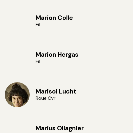
Vincent VDH
Marion Colle
Fil
Marion Hergas
Fil
Marisol Lucht
Roue Cyr
Marius Ollagnier