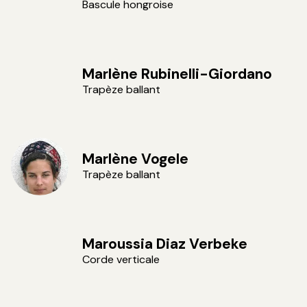
Bascule hongroise
Marlène Rubinelli-Giordano
Trapèze ballant
Marlène Vogele
Trapèze ballant
Maroussia Diaz Verbeke
Corde verticale