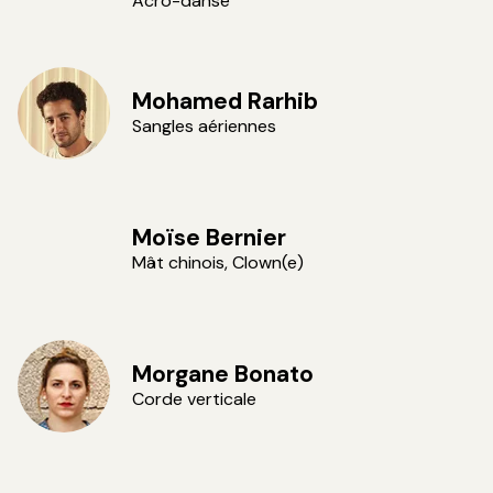
Acro-danse
Mohamed Rarhib
Sangles aériennes
Moïse Bernier
Mât chinois, Clown(e)
Morgane Bonato
Corde verticale