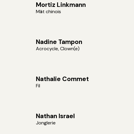
Mortiz Linkmann
Mât chinois
Nadine Tampon
Acrocycle, Clown(e)
Nathalie Commet
Fil
Nathan Israel
Jonglerie