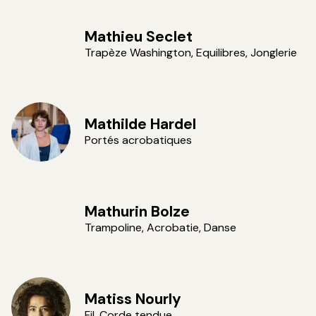
Mathieu Seclet
Trapèze Washington, Equilibres, Jonglerie
Mathilde Hardel
Portés acrobatiques
Vincent VDH
Mathurin Bolze
Trampoline, Acrobatie, Danse
Matiss Nourly
Fil, Corde tendue