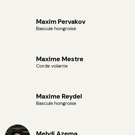
Maxim Pervakov
Bascule hongroise
Maxime Mestre
Corde volante
Maxime Reydel
Bascule hongroise
Mehdi Azema