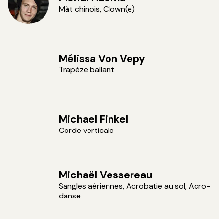
Mât chinois, Clown(e)
Mélissa Von Vepy
Trapèze ballant
Michael Finkel
Corde verticale
Michaël Vessereau
Sangles aériennes, Acrobatie au sol, Acro-
danse