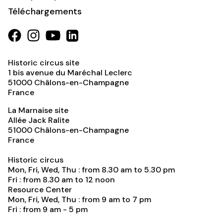
Téléchargements
Historic circus site
1 bis avenue du Maréchal Leclerc
51000
Châlons-en-Champagne
France
La Marnaise site
Allée Jack Ralite
51000
Châlons-en-Champagne
France
Historic circus
Mon, Fri, Wed, Thu : from 8.30 am to 5.30 pm
Fri : from 8.30 am to 12 noon
Resource Center
Mon, Fri, Wed, Thu : from 9 am to 7 pm
Fri : from 9 am - 5 pm