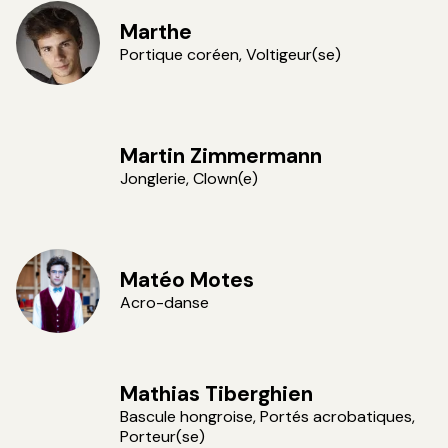
Marthe
Portique coréen, Voltigeur(se)
Martin Zimmermann
Jonglerie, Clown(e)
Matéo Motes
Acro-danse
Mathias Tiberghien
Vincent VDH
Bascule hongroise, Portés acrobatiques,
Porteur(se)