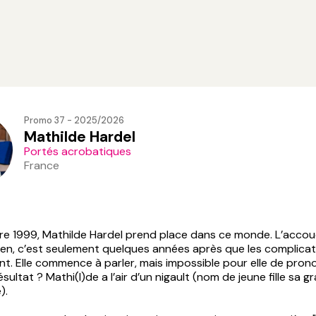
Promo 37 - 2025/2026
Mathilde Hardel
Portés acrobatiques
France
re 1999, Mathilde Hardel prend place dans ce monde. L’acc
ien, c’est seulement quelques années après que les complicat
. Elle commence à parler, mais impossible pour elle de prono
Résultat ? Mathi(l)de a l’air d’un nigault (nom de jeune fille sa
e).