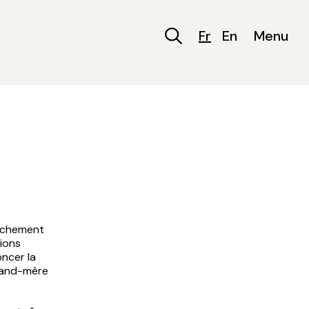
Fr
En
Menu
ouchement
ions
ncer la
 grand-mère