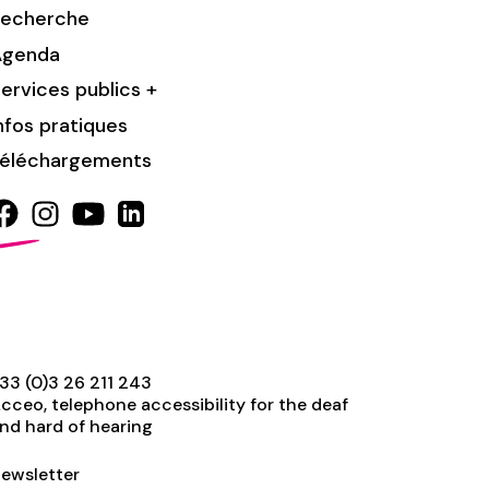
Recherche
Agenda
ervices publics +
nfos pratiques
éléchargements
33 (0)3 26 211 243
cceo, telephone accessibility for the deaf
nd hard of hearing
ewsletter