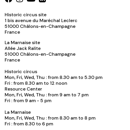
Historic circus site
1 bis avenue du Maréchal Leclerc
51000
Châlons-en-Champagne
France
La Marnaise site
Allée Jack Ralite
51000
Châlons-en-Champagne
France
Historic circus
Mon, Fri, Wed, Thu : from 8.30 am to 5.30 pm
Fri : from 8.30 am to 12 noon
Resource Center
Mon, Fri, Wed, Thu : from 9 am to 7 pm
Fri : from 9 am - 5 pm
La Marnaise
Mon, Fri, Wed, Thu : from 8.30 am to 8 pm
Fri : from 8.30 to 6 pm