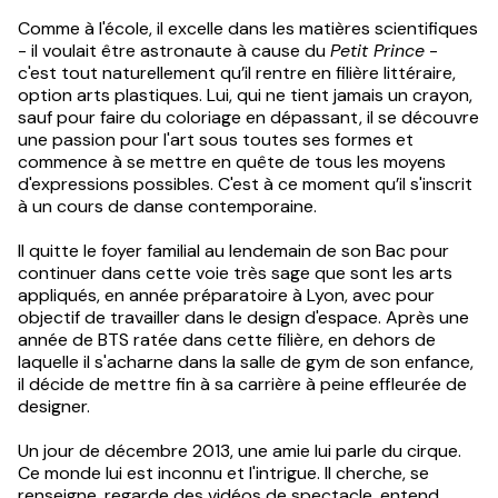
Comme à l'école, il excelle dans les matières scientifiques
- il voulait être astronaute à cause du
Petit Prince
-
c'est tout naturellement qu’il rentre en filière littéraire,
option arts plastiques. Lui, qui ne tient jamais un crayon,
sauf pour faire du coloriage en dépassant, il se découvre
une passion pour l'art sous toutes ses formes et
commence à se mettre en quête de tous les moyens
d'expressions possibles. C'est à ce moment qu’il s'inscrit
à un cours de danse contemporaine.
Il quitte le foyer familial au lendemain de son Bac pour
continuer dans cette voie très sage que sont les arts
appliqués, en année préparatoire à Lyon, avec pour
objectif de travailler dans le design d'espace. Après une
année de BTS ratée dans cette filière, en dehors de
laquelle il s'acharne dans la salle de gym de son enfance,
il décide de mettre fin à sa carrière à peine effleurée de
designer.
Un jour de décembre 2013, une amie lui parle du cirque.
Ce monde lui est inconnu et l'intrigue. Il cherche, se
renseigne, regarde des vidéos de spectacle, entend