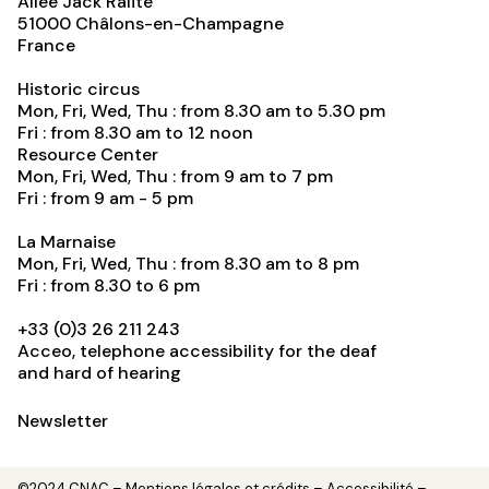
Allée Jack Ralite
51000
Châlons-en-Champagne
France
Historic circus
Mon, Fri, Wed, Thu : from 8.30 am to 5.30 pm
Fri : from 8.30 am to 12 noon
Resource Center
Mon, Fri, Wed, Thu : from 9 am to 7 pm
Fri : from 9 am - 5 pm
La Marnaise
Mon, Fri, Wed, Thu : from 8.30 am to 8 pm
Fri : from 8.30 to 6 pm
+33 (0)3 26 211 243
Acceo, telephone accessibility for the deaf
and hard of hearing
Newsletter
©2024 CNAC –
Mentions légales et crédits
– Accessibilité –