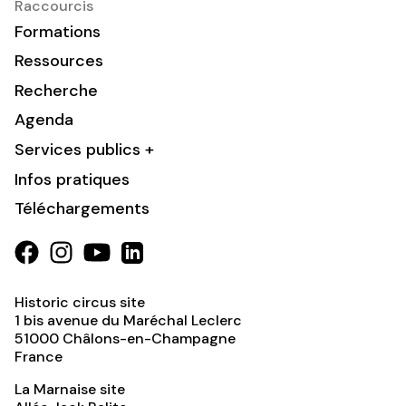
Raccourcis
Formations
Ressources
Recherche
Agenda
Services publics +
Infos pratiques
Téléchargements
Historic circus site
1 bis avenue du Maréchal Leclerc
51000
Châlons-en-Champagne
France
La Marnaise site