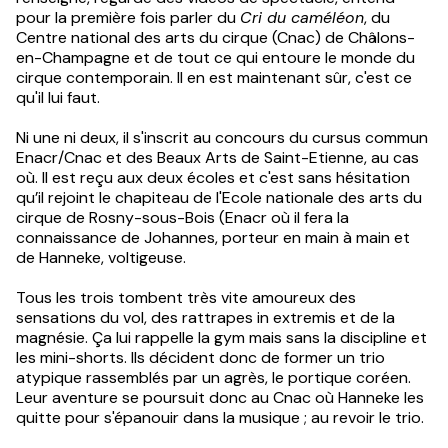
pour la première fois parler du
Cri du caméléon
, du
Centre national des arts du cirque (Cnac) de Châlons-
en-Champagne et de tout ce qui entoure le monde du
cirque contemporain. Il en est maintenant sûr, c'est ce
qu'il lui faut.
Ni une ni deux, il s'inscrit au concours du cursus commun
Enacr/Cnac et des Beaux Arts de Saint-Etienne, au cas
où. Il est reçu aux deux écoles et c'est sans hésitation
qu’il rejoint le chapiteau de l'Ecole nationale des arts du
cirque de Rosny-sous-Bois (Enacr où il fera la
connaissance de Johannes, porteur en main à main et
de Hanneke, voltigeuse.
Tous les trois tombent très vite amoureux des
sensations du vol, des rattrapes in extremis et de la
magnésie. Ça lui rappelle la gym mais sans la discipline et
les mini-shorts. Ils décident donc de former un trio
atypique rassemblés par un agrès, le portique coréen.
Leur aventure se poursuit donc au Cnac où Hanneke les
quitte pour s'épanouir dans la musique ; au revoir le trio.