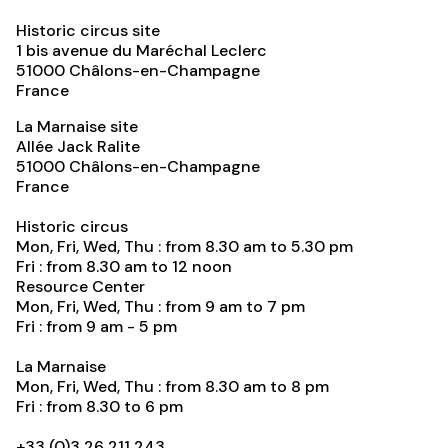
Historic circus site
1 bis avenue du Maréchal Leclerc
51000
Châlons-en-Champagne
France
La Marnaise site
Allée Jack Ralite
51000
Châlons-en-Champagne
France
Historic circus
Mon, Fri, Wed, Thu : from 8.30 am to 5.30 pm
Fri : from 8.30 am to 12 noon
Resource Center
Mon, Fri, Wed, Thu : from 9 am to 7 pm
Fri : from 9 am - 5 pm
La Marnaise
Mon, Fri, Wed, Thu : from 8.30 am to 8 pm
Fri : from 8.30 to 6 pm
+33 (0)3 26 211 243