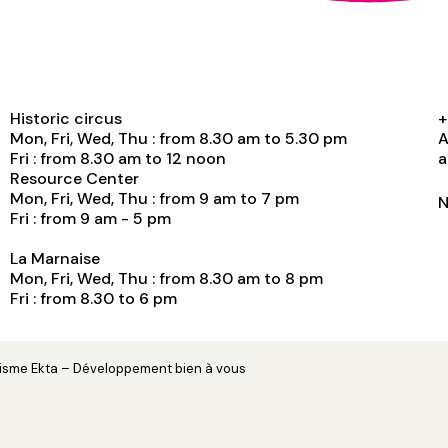
Historic circus
+
Mon, Fri, Wed, Thu : from 8.30 am to 5.30 pm
A
Fri : from 8.30 am to 12 noon
a
Resource Center
Mon, Fri, Wed, Thu : from 9 am to 7 pm
N
Fri : from 9 am - 5 pm
La Marnaise
Mon, Fri, Wed, Thu : from 8.30 am to 8 pm
Fri : from 8.30 to 6 pm
hisme
Ekta
– Développement
bien à vous