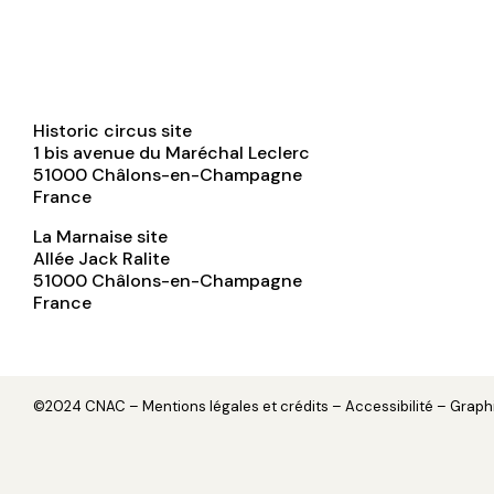
Historic circus site
1 bis avenue du Maréchal Leclerc
51000
Châlons-en-Champagne
France
La Marnaise site
Allée Jack Ralite
51000
Châlons-en-Champagne
France
©2024 CNAC –
Mentions légales et crédits
– Accessibilité – Grap