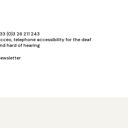
33 (0)3 26 211 243
cceo, telephone accessibility for the deaf
nd hard of hearing
ewsletter