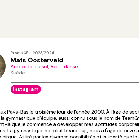
Promo 35 - 2023/2024
Mats Oosterveld
Acrobatie au sol, Acro-danse
Suède
Instagram
aux Pays-Bas le troisième jour de l’année 2000. À l'âge de sept
a gymnastique d’équipe, aussi connu sous le nom de TeamGy
t-là que je commence à développer mes aptitudes corporell
s. La gymnastique me plaît beaucoup, mais à l'âge de onze an
cirque. Attiré par les diverses possibilités et la liberté que le