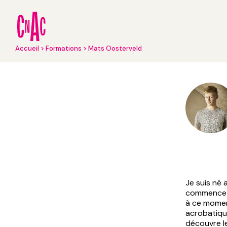
Aller
au
contenu
principal
Fil
Accueil
Formations
Mats Oosterveld
d'Ariane
Je suis né 
commence l
à ce momen
acrobatique
découvre le 