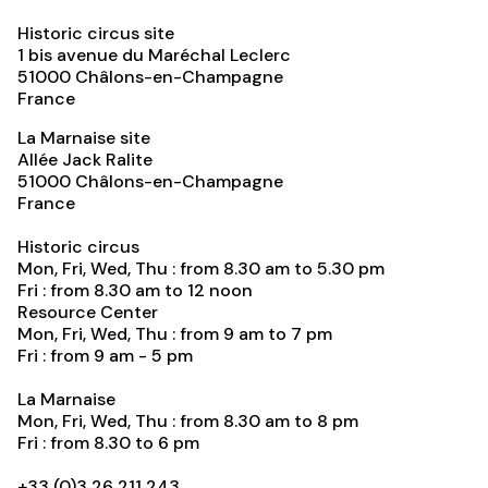
Historic circus site
1 bis avenue du Maréchal Leclerc
51000
Châlons-en-Champagne
France
La Marnaise site
Allée Jack Ralite
51000
Châlons-en-Champagne
France
Historic circus
Mon, Fri, Wed, Thu : from 8.30 am to 5.30 pm
Fri : from 8.30 am to 12 noon
Resource Center
Mon, Fri, Wed, Thu : from 9 am to 7 pm
Fri : from 9 am - 5 pm
La Marnaise
Mon, Fri, Wed, Thu : from 8.30 am to 8 pm
Fri : from 8.30 to 6 pm
+33 (0)3 26 211 243