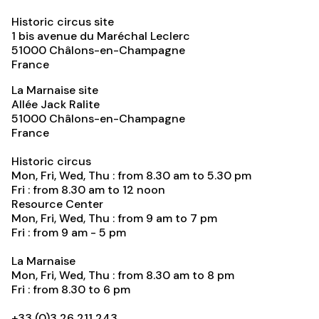
Historic circus site
1 bis avenue du Maréchal Leclerc
51000
Châlons-en-Champagne
France
La Marnaise site
Allée Jack Ralite
51000
Châlons-en-Champagne
France
Historic circus
Mon, Fri, Wed, Thu : from 8.30 am to 5.30 pm
Fri : from 8.30 am to 12 noon
Resource Center
Mon, Fri, Wed, Thu : from 9 am to 7 pm
Fri : from 9 am - 5 pm
La Marnaise
Mon, Fri, Wed, Thu : from 8.30 am to 8 pm
Fri : from 8.30 to 6 pm
+33 (0)3 26 211 243