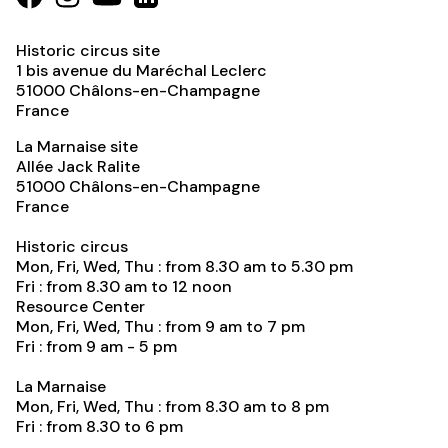
Historic circus site
1 bis avenue du Maréchal Leclerc
51000
Châlons-en-Champagne
France
La Marnaise site
Allée Jack Ralite
51000
Châlons-en-Champagne
France
Historic circus
Mon, Fri, Wed, Thu : from 8.30 am to 5.30 pm
Fri : from 8.30 am to 12 noon
Resource Center
Mon, Fri, Wed, Thu : from 9 am to 7 pm
Fri : from 9 am - 5 pm
La Marnaise
Mon, Fri, Wed, Thu : from 8.30 am to 8 pm
Fri : from 8.30 to 6 pm