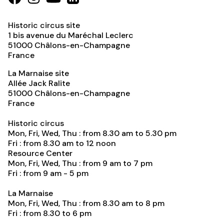
Historic circus site
1 bis avenue du Maréchal Leclerc
51000
Châlons-en-Champagne
France
La Marnaise site
Allée Jack Ralite
51000
Châlons-en-Champagne
France
Historic circus
Mon, Fri, Wed, Thu : from 8.30 am to 5.30 pm
Fri : from 8.30 am to 12 noon
Resource Center
Mon, Fri, Wed, Thu : from 9 am to 7 pm
Fri : from 9 am - 5 pm
La Marnaise
Mon, Fri, Wed, Thu : from 8.30 am to 8 pm
Fri : from 8.30 to 6 pm