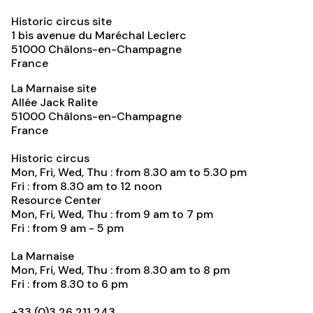
Historic circus site
1 bis avenue du Maréchal Leclerc
51000
Châlons-en-Champagne
France
La Marnaise site
Allée Jack Ralite
51000
Châlons-en-Champagne
France
Historic circus
Mon, Fri, Wed, Thu : from 8.30 am to 5.30 pm
Fri : from 8.30 am to 12 noon
Resource Center
Mon, Fri, Wed, Thu : from 9 am to 7 pm
Fri : from 9 am - 5 pm
La Marnaise
Mon, Fri, Wed, Thu : from 8.30 am to 8 pm
Fri : from 8.30 to 6 pm
+33 (0)3 26 211 243