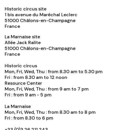
Historic circus site
1 bis avenue du Maréchal Leclerc
51000
Châlons-en-Champagne
France
La Marnaise site
Allée Jack Ralite
51000
Châlons-en-Champagne
France
Historic circus
Mon, Fri, Wed, Thu : from 8.30 am to 5.30 pm
Fri : from 8.30 am to 12 noon
Resource Center
Mon, Fri, Wed, Thu : from 9 am to 7 pm
Fri : from 9 am - 5 pm
La Marnaise
Mon, Fri, Wed, Thu : from 8.30 am to 8 pm
Fri : from 8.30 to 6 pm
+33 (0)3 26 211 243