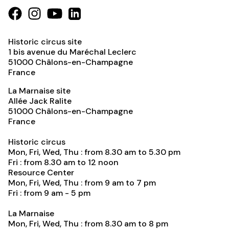
Historic circus site
1 bis avenue du Maréchal Leclerc
51000
Châlons-en-Champagne
France
La Marnaise site
Allée Jack Ralite
51000
Châlons-en-Champagne
France
Historic circus
Mon, Fri, Wed, Thu : from 8.30 am to 5.30 pm
Fri : from 8.30 am to 12 noon
Resource Center
Mon, Fri, Wed, Thu : from 9 am to 7 pm
Fri : from 9 am - 5 pm
La Marnaise
Mon, Fri, Wed, Thu : from 8.30 am to 8 pm