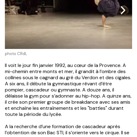
photo CRdL
Il voit le jour fin janvier 1992, au cœur de la Provence. A
mi-chemin entre monts et mer, il grandit à l’ombre des
collines sous le cagnard au gré du Verdon et des cigales.
A six ans, il débute la gymnastique rêvant d’être
pompier, cascadeur ou gymnaste. A douze ans, il
délaisse la gym pour s’adonner au hip-hop. A quinze ans,
il crée son premier groupe de breakdance avec ses amis
et enchaîne les entraînements et les "battles" durant
toute la période du lycée.
A la recherche d’une formation de cascadeur après
l’obtention de son Bac STI, il s’oriente vers le cirque. Il se