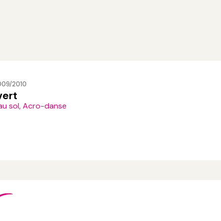
009/2010
vert
au sol, Acro-danse