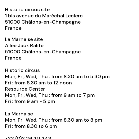
Historic circus site
1 bis avenue du Maréchal Leclerc
51000
Châlons-en-Champagne
France
La Marnaise site
Allée Jack Ralite
51000
Châlons-en-Champagne
France
Historic circus
Mon, Fri, Wed, Thu : from 8.30 am to 5.30 pm
Fri : from 8.30 am to 12 noon
Resource Center
Mon, Fri, Wed, Thu : from 9 am to 7 pm
Fri : from 9 am - 5 pm
La Marnaise
Mon, Fri, Wed, Thu : from 8.30 am to 8 pm
Fri : from 8.30 to 6 pm
+33 (0)3 26 211 243