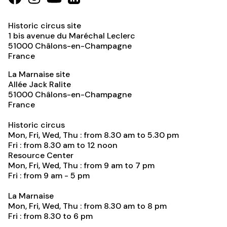
Historic circus site
1 bis avenue du Maréchal Leclerc
51000
Châlons-en-Champagne
France
La Marnaise site
Allée Jack Ralite
51000
Châlons-en-Champagne
France
Historic circus
Mon, Fri, Wed, Thu : from 8.30 am to 5.30 pm
Fri : from 8.30 am to 12 noon
Resource Center
Mon, Fri, Wed, Thu : from 9 am to 7 pm
Fri : from 9 am - 5 pm
La Marnaise
Mon, Fri, Wed, Thu : from 8.30 am to 8 pm
Fri : from 8.30 to 6 pm