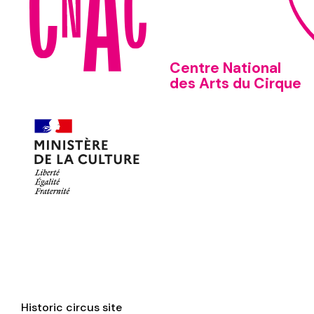
Centre National
des Arts du Cirque
Historic circus site