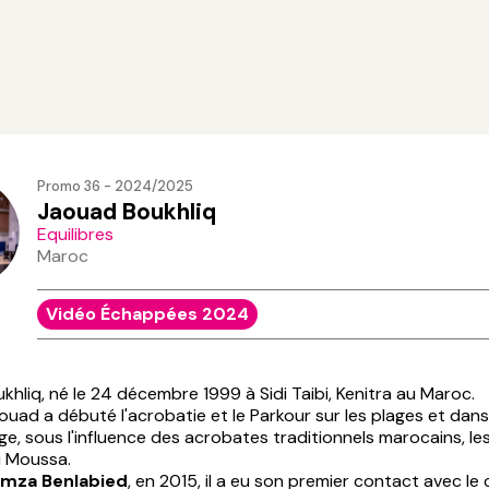
Promo 36 - 2024/2025
Jaouad Boukhliq
Equilibres
Maroc
Vidéo Échappées 2024
hliq, né le 24 décembre 1999 à Sidi Taibi, Kenitra au Maroc.
ouad a débuté l'acrobatie et le Parkour sur les plages et dans
age, sous l'influence des acrobates traditionnels marocains, l
 Moussa.
mza Benlabied
, en 2015, il a eu son premier contact avec le 