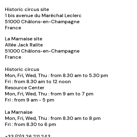
Historic circus site
1 bis avenue du Maréchal Leclerc
51000
Châlons-en-Champagne
France
La Marnaise site
Allée Jack Ralite
51000
Châlons-en-Champagne
France
Historic circus
Mon, Fri, Wed, Thu : from 8.30 am to 5.30 pm
Fri : from 8.30 am to 12 noon
Resource Center
Mon, Fri, Wed, Thu : from 9 am to 7 pm
Fri : from 9 am - 5 pm
La Marnaise
Mon, Fri, Wed, Thu : from 8.30 am to 8 pm
Fri : from 8.30 to 6 pm
+33 (0)3 26 211 243