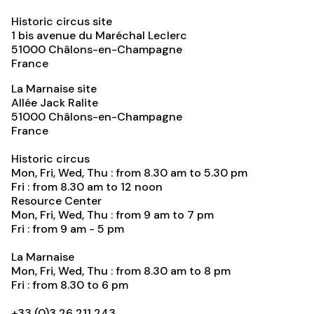
Historic circus site
1 bis avenue du Maréchal Leclerc
51000
Châlons-en-Champagne
France
La Marnaise site
Allée Jack Ralite
51000
Châlons-en-Champagne
France
Historic circus
Mon, Fri, Wed, Thu : from 8.30 am to 5.30 pm
Fri : from 8.30 am to 12 noon
Resource Center
Mon, Fri, Wed, Thu : from 9 am to 7 pm
Fri : from 9 am - 5 pm
La Marnaise
Mon, Fri, Wed, Thu : from 8.30 am to 8 pm
Fri : from 8.30 to 6 pm
+33 (0)3 26 211 243