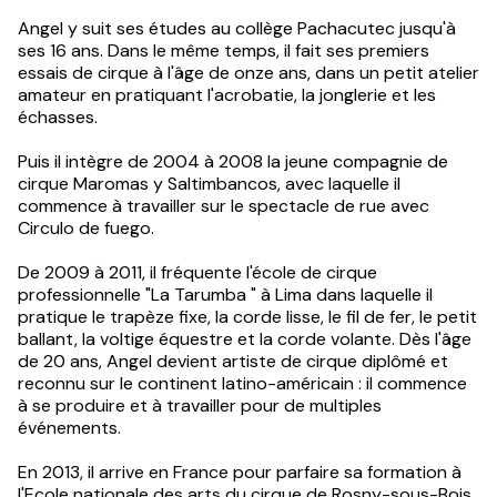
Angel y suit ses études au collège Pachacutec jusqu'à
ses 16 ans. Dans le même temps, il fait ses premiers
essais de cirque à l'âge de onze ans, dans un petit atelier
amateur en pratiquant l'acrobatie, la jonglerie et les
échasses.
Puis il intègre de 2004 à 2008 la jeune compagnie de
cirque Maromas y Saltimbancos, avec laquelle il
commence à travailler sur le spectacle de rue avec
Circulo de fuego.
De 2009 à 2011, il fréquente l'école de cirque
professionnelle "La Tarumba " à Lima dans laquelle il
pratique le trapèze fixe, la corde lisse, le fil de fer, le petit
ballant, la voltige équestre et la corde volante. Dès l'âge
de 20 ans, Angel devient artiste de cirque diplômé et
reconnu sur le continent latino-américain : il commence
à se produire et à travailler pour de multiples
événements.
En 2013, il arrive en France pour parfaire sa formation à
l'Ecole nationale des arts du cirque de Rosny-sous-Bois