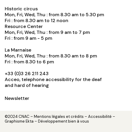
Historic circus
Mon, Fri, Wed, Thu : from 8.30 am to 5.30 pm
Fri : from 8.30 am to 12 noon
Resource Center
Mon, Fri, Wed, Thu : from 9 am to 7 pm
Fri : from 9 am - 5 pm
La Marnaise
Mon, Fri, Wed, Thu : from 8.30 am to 8 pm
Fri : from 8.30 to 6 pm
+33 (0)3 26 211 243
Acceo, telephone accessibility for the deaf
and hard of hearing
Newsletter
©2024 CNAC –
Mentions légales et crédits
– Accessibilité –
Graphisme
Ekta
– Développement
bien à vous