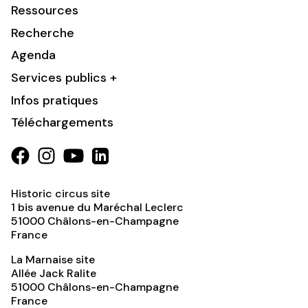
Ressources
Recherche
Agenda
Services publics +
Infos pratiques
Téléchargements
Historic circus site
1 bis avenue du Maréchal Leclerc
51000
Châlons-en-Champagne
France
La Marnaise site
Allée Jack Ralite
51000
Châlons-en-Champagne
France