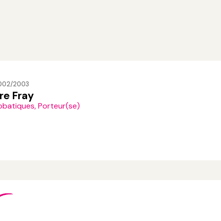
2002/2003
re Fray
obatiques, Porteur(se)