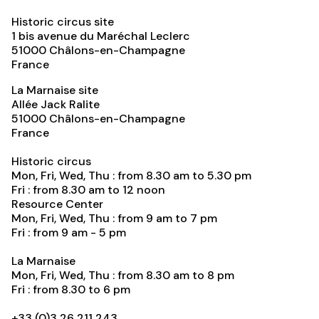
Historic circus site
1 bis avenue du Maréchal Leclerc
51000
Châlons-en-Champagne
France
La Marnaise site
Allée Jack Ralite
51000
Châlons-en-Champagne
France
Historic circus
Mon, Fri, Wed, Thu : from 8.30 am to 5.30 pm
Fri : from 8.30 am to 12 noon
Resource Center
Mon, Fri, Wed, Thu : from 9 am to 7 pm
Fri : from 9 am - 5 pm
La Marnaise
Mon, Fri, Wed, Thu : from 8.30 am to 8 pm
Fri : from 8.30 to 6 pm
+33 (0)3 26 211 243