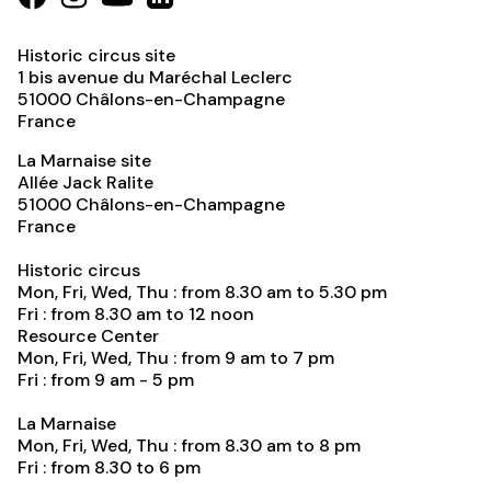
Historic circus site
1 bis avenue du Maréchal Leclerc
51000
Châlons-en-Champagne
France
La Marnaise site
Allée Jack Ralite
51000
Châlons-en-Champagne
France
Historic circus
Mon, Fri, Wed, Thu : from 8.30 am to 5.30 pm
Fri : from 8.30 am to 12 noon
Resource Center
Mon, Fri, Wed, Thu : from 9 am to 7 pm
Fri : from 9 am - 5 pm
La Marnaise
Mon, Fri, Wed, Thu : from 8.30 am to 8 pm
Fri : from 8.30 to 6 pm