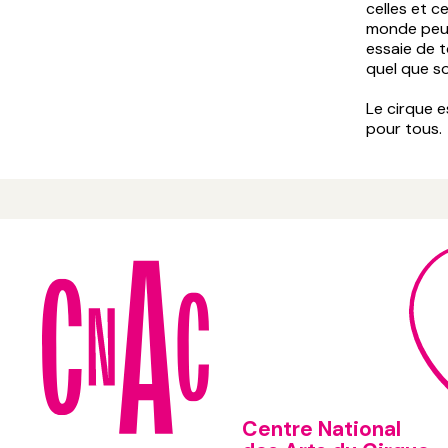
celles et c
monde peut 
essaie de t
quel que so
Le cirque e
pour tous.
Centre National