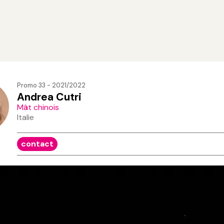
Promo 33 - 2021/2022
Andrea Cutri
Mât chinois
Italie
contact