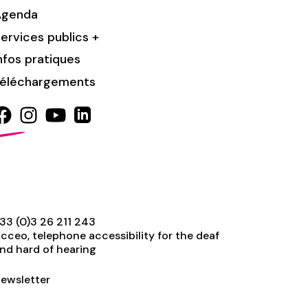
Agenda
ervices publics +
nfos pratiques
éléchargements
33 (0)3 26 211 243
cceo, telephone accessibility for the deaf
nd hard of hearing
ewsletter