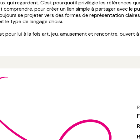
eux qui regardent. C'est pourquoi il privilégie les références qu
comprendre, pour créer un lien simple à partager avec le publ
oujours se projeter vers des formes de représentation claires,
it le type de langage choisi.
st pour lui à la fois art, jeu, amusement et rencontre, ouvert à
R
F
R