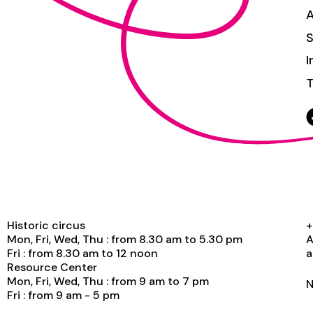
S
I
T
Historic circus
+
Mon, Fri, Wed, Thu : from 8.30 am to 5.30 pm
A
Fri : from 8.30 am to 12 noon
a
Resource Center
Mon, Fri, Wed, Thu : from 9 am to 7 pm
N
Fri : from 9 am - 5 pm