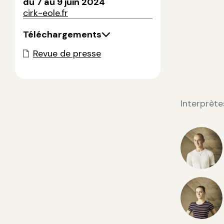
du 7 au 9 juin 2024
cirk-eole.fr
Téléchargements
Revue de presse
Interprète