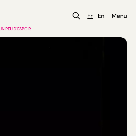
Fr
En
Menu
UN PEU D'ESPOIR