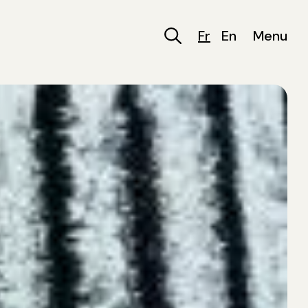
Fr
En
Menu