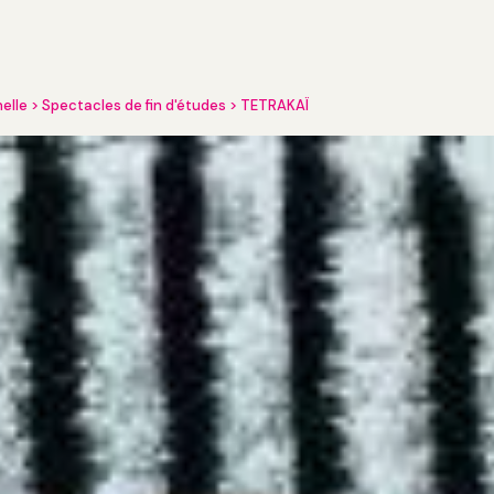
nelle
Spectacles de fin d'études
TETRAKAÏ