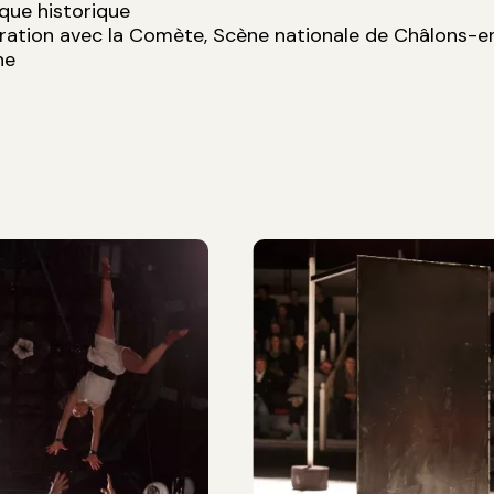
rque historique
oration avec la Comète, Scène nationale de Châlons-e
ne