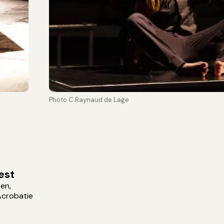
Photo C Raynaud de Lage
est
en,
Acrobatie