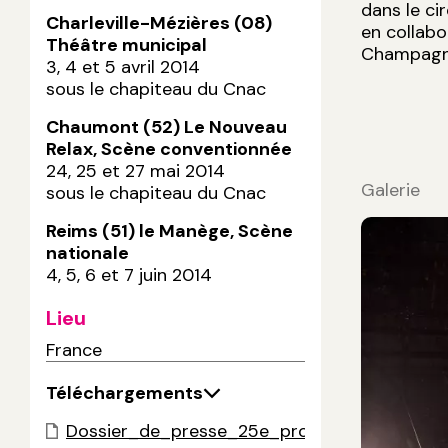
dans le ci
Charleville-Mézières (08)
en collab
Théâtre municipal
Champag
3, 4 et 5 avril 2014
sous le chapiteau du Cnac
Chaumont (52) Le Nouveau
Relax, Scène conventionnée
24, 25 et 27 mai 2014
Galerie
sous le chapiteau du Cnac
Reims (51) le Manège, Scène
nationale
4, 5, 6 et 7 juin 2014
Lieu
France
Téléchargements
Dossier_de_presse_25e_promotion.pdf