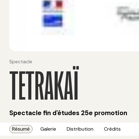
Spectacle
TETRAKAÏ
Spectacle fin d'études 25e promotion
Résumé
Galerie
Distribution
Crédits