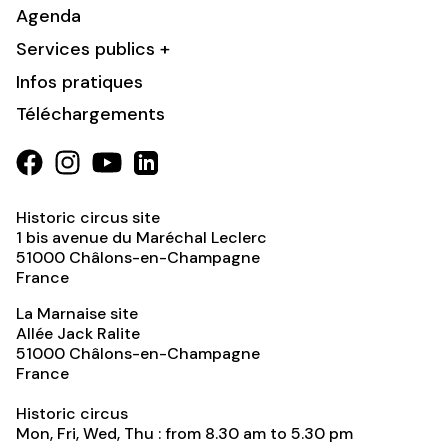
Agenda
Services publics +
Infos pratiques
Téléchargements
Historic circus site
1 bis avenue du Maréchal Leclerc
51000
Châlons-en-Champagne
France
La Marnaise site
Allée Jack Ralite
51000
Châlons-en-Champagne
France
Historic circus
Mon, Fri, Wed, Thu : from 8.30 am to 5.30 pm