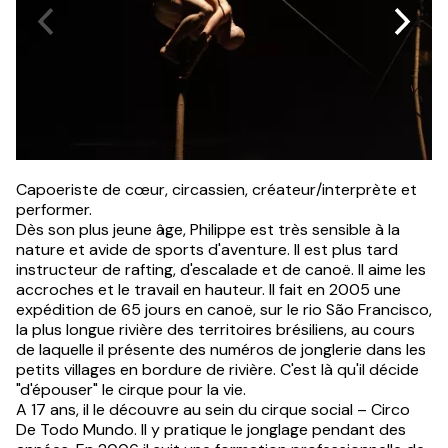
Capoeriste de cœur, circassien, créateur/interprète et
performer.
Dès son plus jeune âge, Philippe est très sensible à la
nature et avide de sports d'aventure. Il est plus tard
instructeur de rafting, d'escalade et de canoë. Il aime les
accroches et le travail en hauteur. Il fait en 2005 une
expédition de 65 jours en canoë, sur le rio São Francisco,
la plus longue rivière des territoires brésiliens, au cours
de laquelle il présente des numéros de jonglerie dans les
petits villages en bordure de rivière. C'est là qu'il décide
"d'épouser" le cirque pour la vie.
A 17 ans, il le découvre au sein du cirque social – Circo
De Todo Mundo. Il y pratique le jonglage pendant des